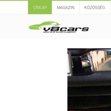
CÍMLAP
MAGAZIN
KÖZÖSSÉG