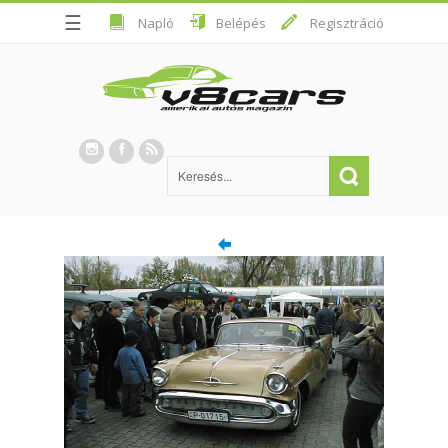
☰
Napló
Belépés
Regisztráció