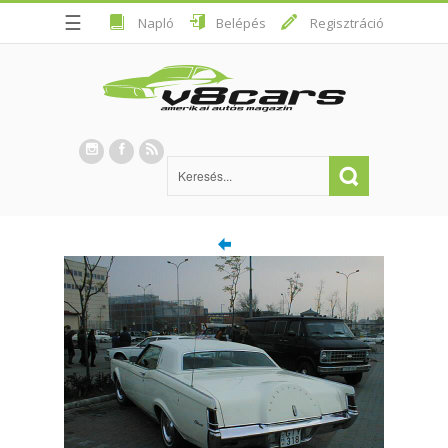
☰
Napló
Belépés
Regisztráció