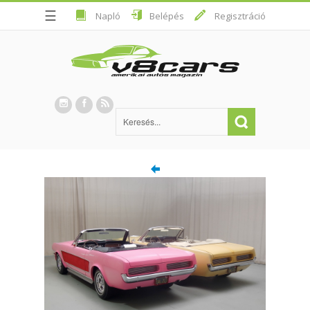
☰
Napló
Belépés
Regisztráció