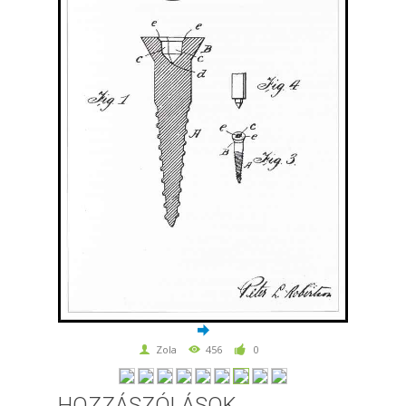
Zola
456
0
HOZZÁSZÓLÁSOK