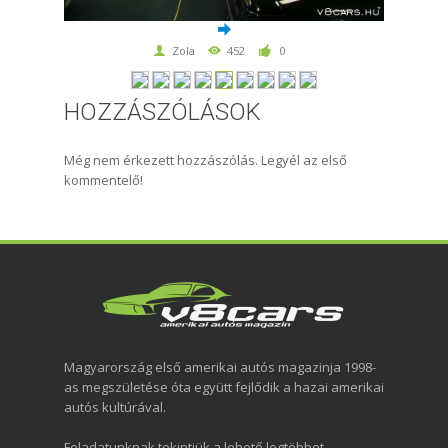
Zola
452
0
HOZZÁSZÓLÁSOK
Még nem érkezett hozzászólás. Legyél az első
kommentelő!
Magyarország első amerikai autós magazinja 1998-
as megszületése óta együtt fejlődik a hazai amerikai
autós kultúrával.
Feladatunknak tekintjük a lehető legtöbbet