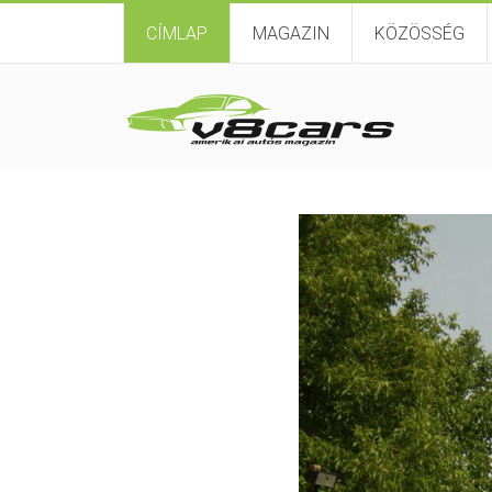
CÍMLAP
MAGAZIN
KÖZÖSSÉG