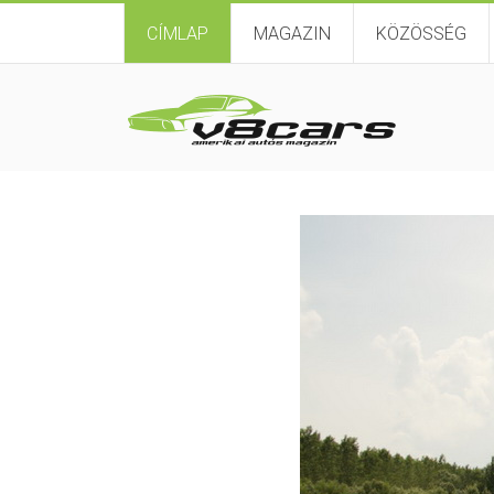
CÍMLAP
MAGAZIN
KÖZÖSSÉG