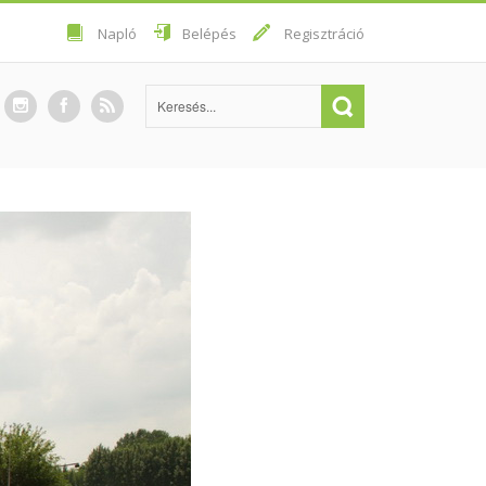
Napló
Belépés
Regisztráció