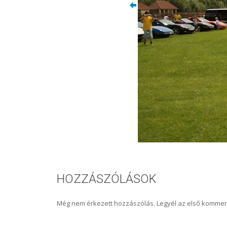
HOZZÁSZÓLÁSOK
Még nem érkezett hozzászólás. Legyél az első kommen