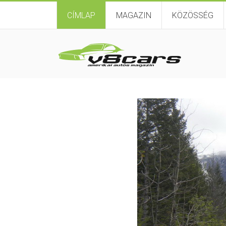
CÍMLAP
MAGAZIN
KÖZÖSSÉG