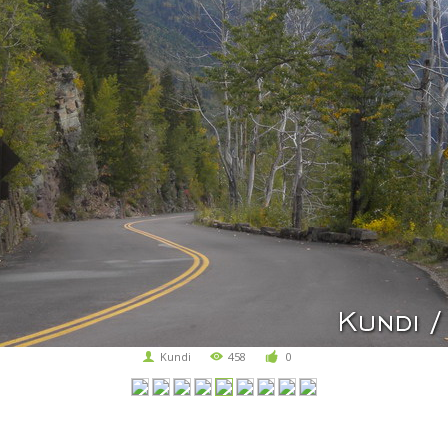
Kundi
458
0