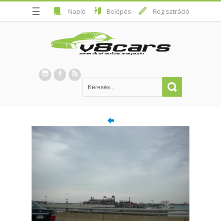
☰
Napló
Belépés
Regisztráció