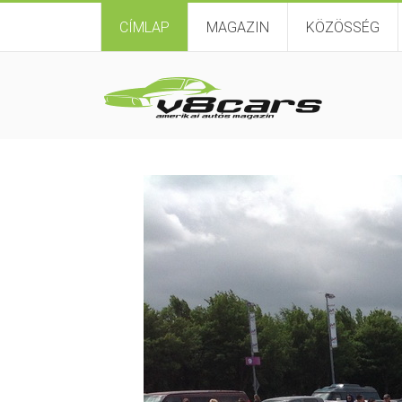
CÍMLAP
MAGAZIN
KÖZÖSSÉG