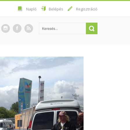
Napló
Belépés
Regisztráció