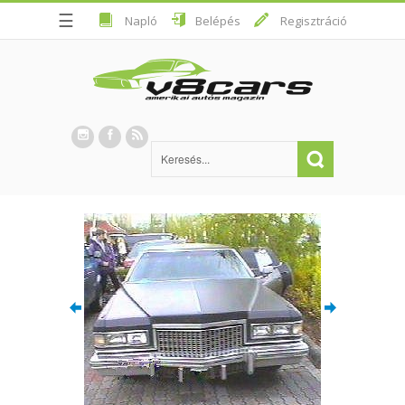
☰
Napló
Belépés
Regisztráció