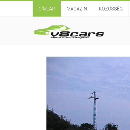
CÍMLAP
MAGAZIN
KÖZÖSSÉG