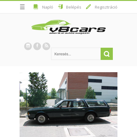
☰
Napló
Belépés
Regisztráció