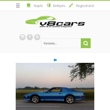
☰
Napló
Belépés
Regisztráció