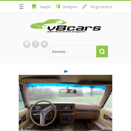
☰
Napló
Belépés
Regisztráció