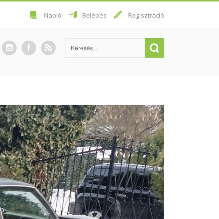
Napló
Belépés
Regisztráció