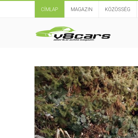
CÍMLAP
MAGAZIN
KÖZÖSSÉG