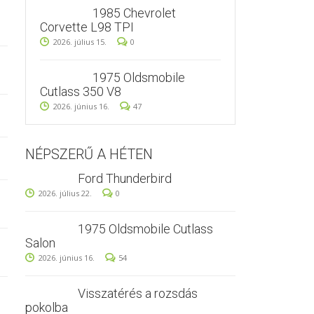
1985 Chevrolet
Corvette L98 TPI
2026. július 15.
0
1975 Oldsmobile
Cutlass 350 V8
2026. június 16.
47
NÉPSZERŰ A HÉTEN
Ford Thunderbird
2026. július 22.
0
1975 Oldsmobile Cutlass
Salon
2026. június 16.
54
Visszatérés a rozsdás
pokolba