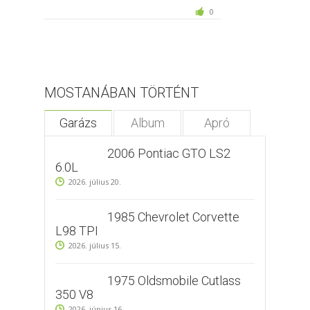
0
MOSTANÁBAN TÖRTÉNT
Garázs
Album
Apró
2006 Pontiac GTO LS2
6.0L
2026. július 20.
1985 Chevrolet Corvette
L98 TPI
2026. július 15.
1975 Oldsmobile Cutlass
350 V8
2026. június 16.