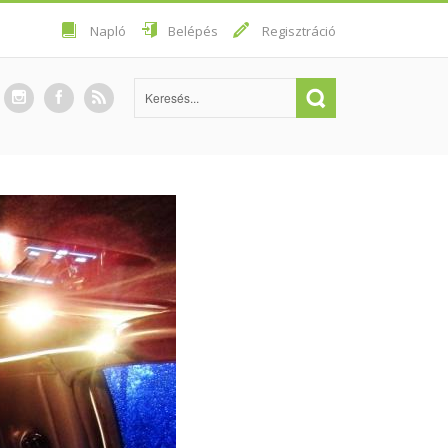
Napló
Belépés
Regisztráció