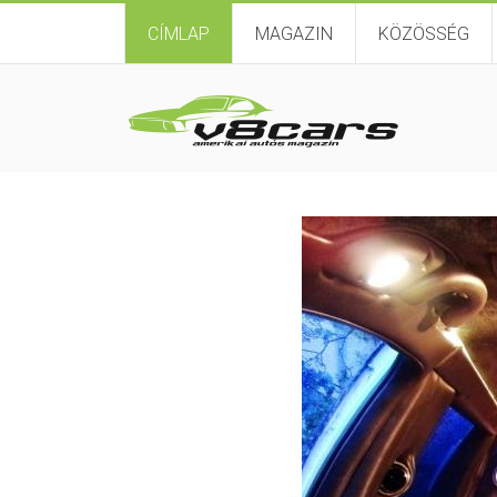
CÍMLAP
MAGAZIN
KÖZÖSSÉG