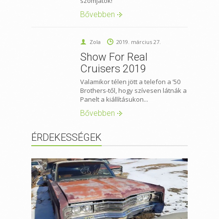
szomjatok!
Bővebben
Zola
2019. március 27.
Show For Real
Cruisers 2019
Valamikor télen jött a telefon a ’50
Brothers-től, hogy szívesen látnák a
Panelt a kiállításukon...
Bővebben
ÉRDEKESSÉGEK