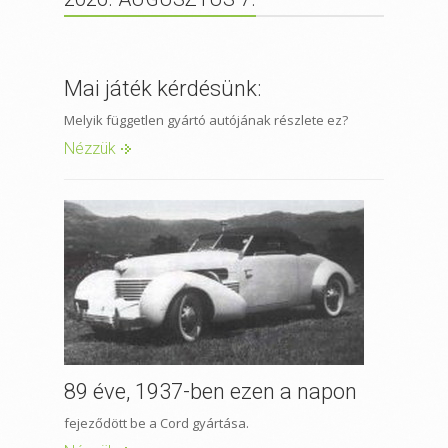
Mai játék kérdésünk:
Melyik független gyártó autójának részlete ez?
Nézzük
89 éve, 1937-ben ezen a napon
fejeződött be a Cord gyártása.