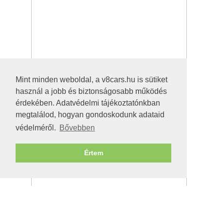
Mint minden weboldal, a v8cars.hu is sütiket
használ a jobb és biztonságosabb működés
érdekében. Adatvédelmi tájékoztatónkban
megtalálod, hogyan gondoskodunk adataid
védelméről.
Bővebben
Értem