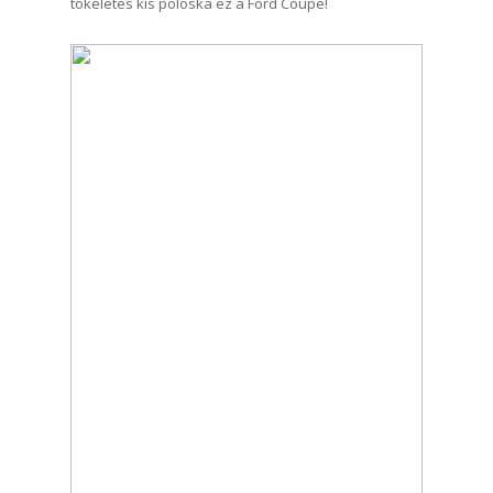
tökéletes kis poloska ez a Ford Coupe!