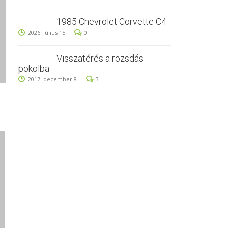
1985 Chevrolet Corvette C4
2026. július 15.
0
Visszatérés a rozsdás
pokolba
2017. december 8.
3