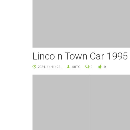
Lincoln Town Car 1995 
2024. április 22.
AtiTC
0
0