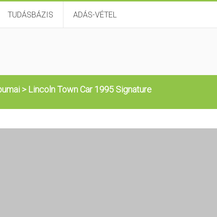
TUDÁSBÁZIS
ADÁS-VÉTEL
bumai
>
Lincoln Town Car 1995 Signature