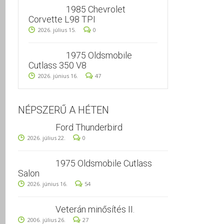
1985 Chevrolet
Corvette L98 TPI
2026. július 15.
0
1975 Oldsmobile
Cutlass 350 V8
2026. június 16.
47
NÉPSZERŰ A HÉTEN
Ford Thunderbird
2026. július 22.
0
1975 Oldsmobile Cutlass
Salon
2026. június 16.
54
Veterán minősítés II.
2006. július 26.
27