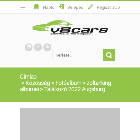
☰
Napló
Belépés
Regisztráció
Címlap
>
Közösség
>
Fotóalbum
>
zoltanking
albumai
>
Találkozó 2022 Augsburg