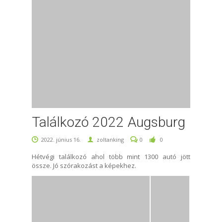
Találkozó 2022 Augsburg
2022. június 16.
zoltanking
0
0
Hétvégi találkozó ahol több mint 1300 autó jött
össze. Jó szórakozást a képekhez.