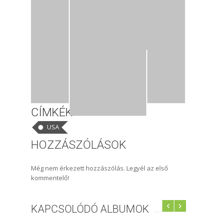
CÍMKÉK
USA
HOZZÁSZÓLÁSOK
Még nem érkezett hozzászólás. Legyél az első
kommentelő!
KAPCSOLÓDÓ ALBUMOK