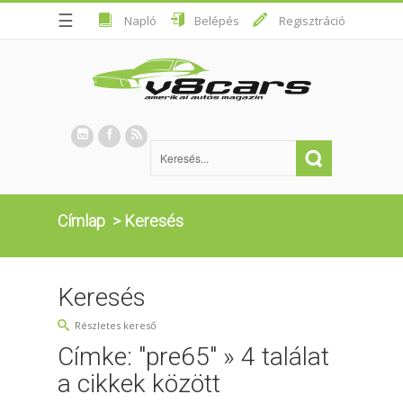
☰
Napló
Belépés
Regisztráció
Címlap
>
Keresés
Keresés
Részletes kereső
Címke: "pre65" » 4 találat
a cikkek között