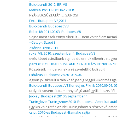
Buickbandi: 2012. BP. V8
Maksiauto: LURDY HÁZ 2011!
NYÁRBUCSÚZTATÃ“.......SAJNOS!
Feca: Budapest V8,2011
Buickbandi: Budapest V8
Robin18: 2011.09.03. BudapestV8
Sajna most csak ennyi sikerült .... nem volt nálam memóri
--Cettig--: Szept 3.
Zsánni: BPV8 2011
roke_V8: 2010. szeptember 4. BudapestV8
evés képet csináltunk sajnos,de ennek ellenére nagyon j
párduc007: BUDAPESTV8 AMERIKAI AUTÃ“S KONVOJ&PIKN
Köszönjük mindenkinek a részvételt! Jó buli volt!
Faházas: Budapest V8 2010.09.04
agyon jól sikerült a találkozó,pedig reggel 9-kor még ige
Buickbandi: Budapest V8 Konvoj és Piknik 2010.09.04.-05
urdynál sosem látott mennyiségű autó gyűlt össze. Fél 1
Jockey: Budapest 2010 Szeptember 4.
Tuninglove: Tuningshow 2010, Budapest - Amerikai aut
Egy kis válogatás az idei Tuningshow-n résztvevő ameri
csipi: 2010-es Budapest -Bamako rajtja