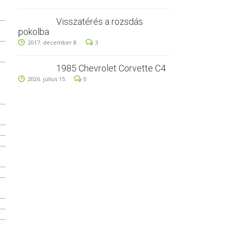
Visszatérés a rozsdás
pokolba
2017. december 8.
3
1985 Chevrolet Corvette C4
2026. július 15.
0