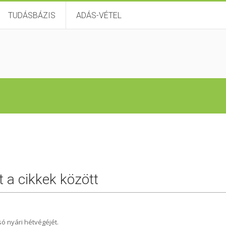
TUDÁSBÁZIS
ADÁS-VÉTEL
t a cikkek között
só nyári hétvégéjét.