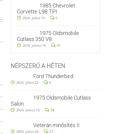
1985 Chevrolet
Corvette L98 TPI
..
2026. július 15.
0
1975 Oldsmobile
Cutlass 350 V8
2026. június 16.
47
NÉPSZERŰ A HÉTEN
Ford Thunderbird
2026. július 22.
0
1975 Oldsmobile Cutlass
Salon
2026. június 16.
54
Veterán minősítés II.
2006. július 26.
27