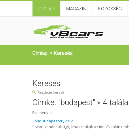
CÍMLAP
MAGAZIN
KÖZÖSSÉG
Címlap
>
Keresés
Keresés
Részletes kereső
Címke: "budapest" » 4 talála
Események
Zola: BudapestV8, 2012
Sokan gondolták úgy, kihasználják az idei év talán utol