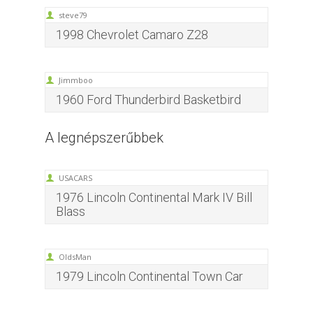
steve79
1998 Chevrolet Camaro Z28
Jimmboo
1960 Ford Thunderbird Basketbird
A legnépszerűbbek
USACARS
1976 Lincoln Continental Mark IV Bill
Blass
OldsMan
1979 Lincoln Continental Town Car