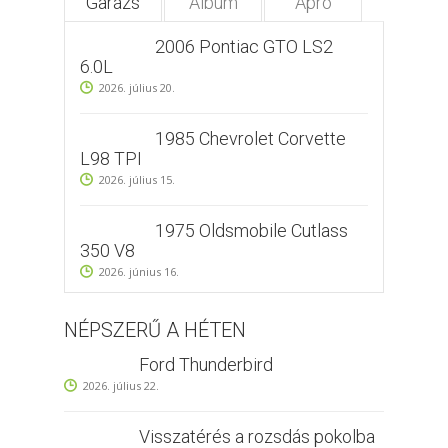
Garázs
Album
Apró
2006 Pontiac GTO LS2
6.0L
2026. július 20.
1985 Chevrolet Corvette
L98 TPI
2026. július 15.
1975 Oldsmobile Cutlass
350 V8
2026. június 16.
NÉPSZERŰ A HÉTEN
Ford Thunderbird
2026. július 22.
Visszatérés a rozsdás pokolba