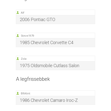
Alf
2006 Pontiac GTO
Steve1979
1985 Chevrolet Corvette C4
Zola
1975 Oldsmobile Cutlass Salon
A legfrissebbek
BRAlint
1986 Chevrolet Camaro Iroc-Z