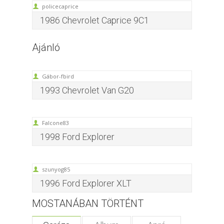
policecaprice
1986 Chevrolet Caprice 9C1
Ajánló
Gábor-fbird
1993 Chevrolet Van G20
Falcone83
1998 Ford Explorer
szunyog85
1996 Ford Explorer XLT
MOSTANÁBAN TÖRTÉNT