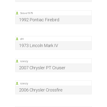
Steve1979
1992 Pontiac Firebird
dH
1973 Lincoln Mark IV
szaszy
2007 Chrysler PT Cruiser
szaszy
2006 Chrysler Crossfire