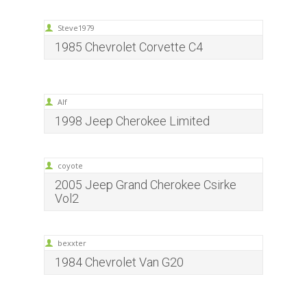
Steve1979
1985 Chevrolet Corvette C4
Alf
1998 Jeep Cherokee Limited
coyote
2005 Jeep Grand Cherokee Csirke
Vol2
bexxter
1984 Chevrolet Van G20