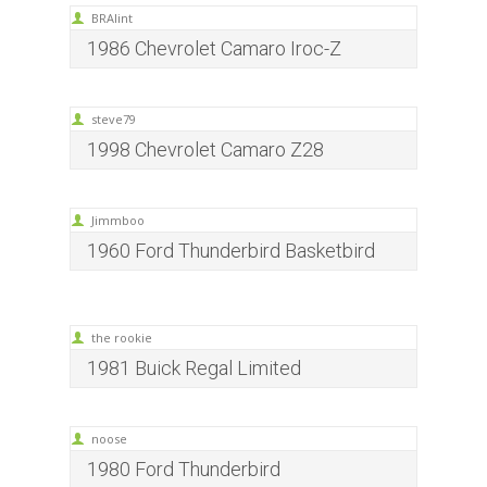
BRAlint
1986 Chevrolet Camaro Iroc-Z
steve79
1998 Chevrolet Camaro Z28
Jimmboo
1960 Ford Thunderbird Basketbird
the rookie
1981 Buick Regal Limited
noose
1980 Ford Thunderbird