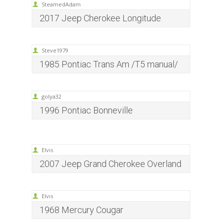
SteamedAdam
2017 Jeep Cherokee Longitude
Steve1979
1985 Pontiac Trans Am /T5 manual/
golya32
1996 Pontiac Bonneville
Elvis
2007 Jeep Grand Cherokee Overland
Elvis
1968 Mercury Cougar