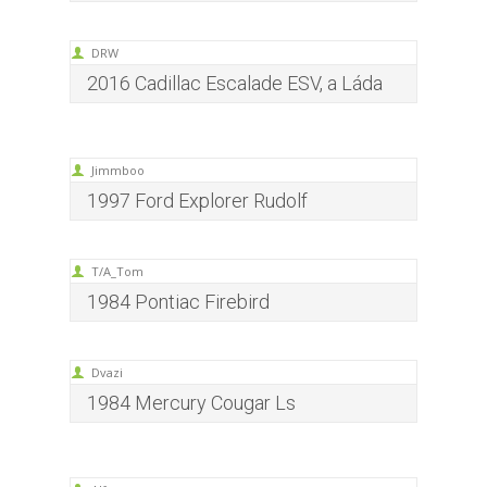
DRW
2016 Cadillac Escalade ESV, a Láda
Jimmboo
1997 Ford Explorer Rudolf
T/A_Tom
1984 Pontiac Firebird
Dvazi
1984 Mercury Cougar Ls