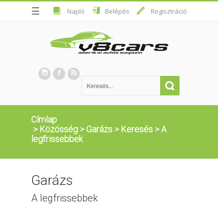
☰
Napló
Belépés
Regisztráció
Címlap
>
Közösség
>
Garázs
>
Keresés
>
A
legfrissebbek
Garázs
A legfrissebbek