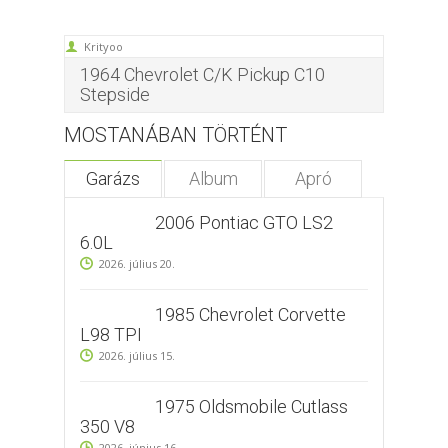
Krityoo
1964 Chevrolet C/K Pickup C10
Stepside
MOSTANÁBAN TÖRTÉNT
Garázs
Album
Apró
2006 Pontiac GTO LS2
6.0L
2026. július 20.
1985 Chevrolet Corvette
L98 TPI
2026. július 15.
1975 Oldsmobile Cutlass
350 V8
2026. június 16.