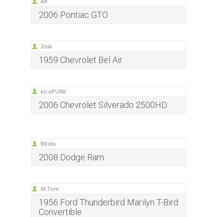
Alf
2006 Pontiac GTO
Zola
1959 Chevrolet Bel Air
kicsiPUNK
2006 Chevrolet Silverado 2500HD
BRobi
2008 Dodge Ram
M.Tom
1956 Ford Thunderbird Marilyn T-Bird
Convertible