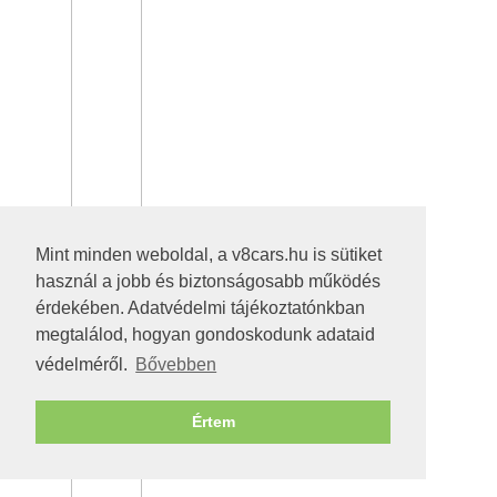
Mint minden weboldal, a v8cars.hu is sütiket
használ a jobb és biztonságosabb működés
érdekében. Adatvédelmi tájékoztatónkban
megtalálod, hogyan gondoskodunk adataid
védelméről.
Bővebben
Értem