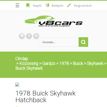
☰
Napló
Belépés
Regisztráció
Címlap
>
Közösség
>
Garázs
>
1978
>
Buick
>
Skyhawk
Buick Skyhawk
1978 Buick Skyhawk
Hatchback