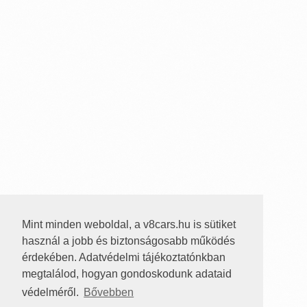
Mint minden weboldal, a v8cars.hu is sütiket
használ a jobb és biztonságosabb működés
érdekében. Adatvédelmi tájékoztatónkban
megtalálod, hogyan gondoskodunk adataid
védelméről.
Bővebben