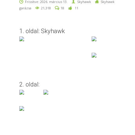
Frissítve: 2026. március 13.
Skyhawk
Skyhawk
garázsa
21,318
18
11
1. oldal: Skyhawk
2. oldal: