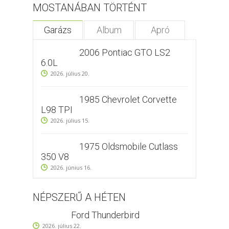
MOSTANÁBAN TÖRTÉNT
Garázs
Album
Apró
2006 Pontiac GTO LS2
6.0L
2026. július 20.
1985 Chevrolet Corvette
L98 TPI
2026. július 15.
1975 Oldsmobile Cutlass
350 V8
2026. június 16.
NÉPSZERŰ A HÉTEN
Ford Thunderbird
2026. július 22.