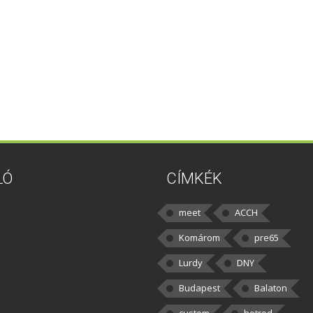
LÓ
CÍMKÉK
meet
ACCH
Komárom
pre65
Lurdy
DNY
Budapest
Balaton