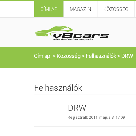
CÍMLAP
MAGAZIN
KÖZÖSSÉG
Címlap
>
Közösség
>
Felhasználók
>
DRW
Felhasználók
DRW
Regisztrált: 2011. május 8. 17:09