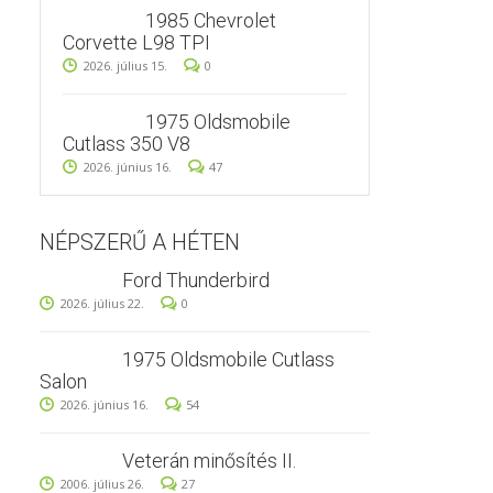
1985 Chevrolet
Corvette L98 TPI
2026. július 15.
0
1975 Oldsmobile
Cutlass 350 V8
2026. június 16.
47
NÉPSZERŰ A HÉTEN
Ford Thunderbird
2026. július 22.
0
1975 Oldsmobile Cutlass
Salon
2026. június 16.
54
Veterán minősítés II.
2006. július 26.
27