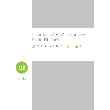
Roadkill #58: Minitruck és
Road Runner
2017. január 6. 19:11
1
0
Zola