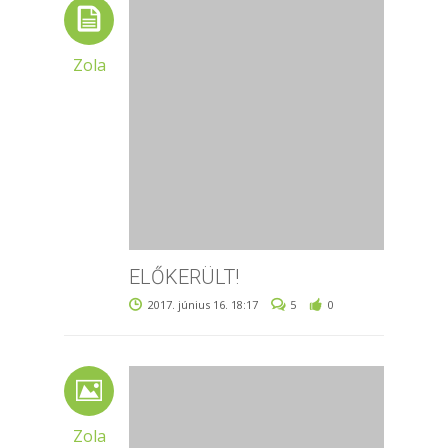
Zola
ELŐKERÜLT!
2017. június 16. 18:17
5
0
Zola