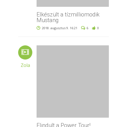
Elkészült a tízmilliomodik
Mustang
2018. augusztus 9. 16:21
6
0
Zola
Elindult a Power Tour!