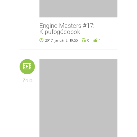
Engine Masters #17:
Kipufogódobok
2017. január 2. 19:55
0
1
Zola