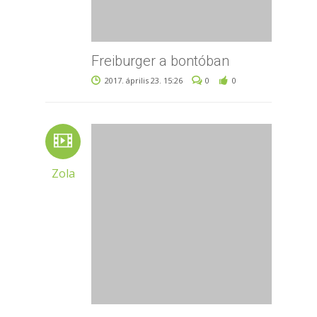
Freiburger a bontóban
2017. április 23. 15:26
0
0
Zola