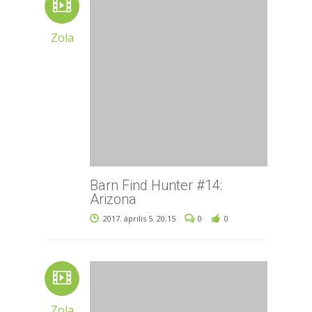
Zola
Barn Find Hunter #14:
Arizona
2017. április 5. 20:15
0
0
Zola