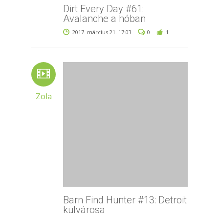
Dirt Every Day #61:
Avalanche a hóban
2017. március 21. 17:03
0
1
Zola
Barn Find Hunter #13: Detroit
külvárosa