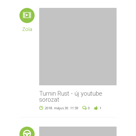
Zola
Turnin Rust - új youtube
sorozat
2018. május 30. 11:59
0
1