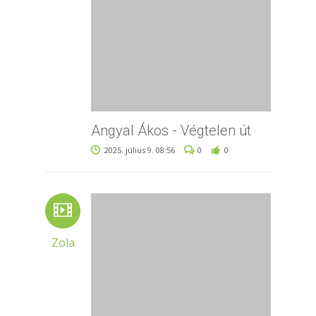
Angyal Ákos - Végtelen út
2025. július 9. 08:56
0
0
Zola