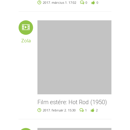
2017. március 1. 17:02
0
0
Zola
Film estére: Hot Rod (1950)
2017. február 2. 15:30
1
2