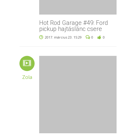
Hot Rod Garage #49: Ford
pickup hajtáslánc csere
2017. március 23. 15:29
0
0
Zola