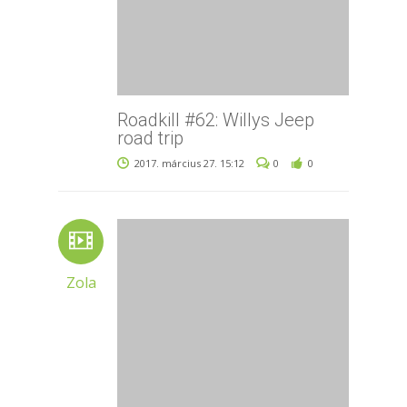
Roadkill #62: Willys Jeep
road trip
2017. március 27. 15:12
0
0
Zola