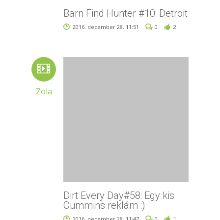
Barn Find Hunter #10: Detroit
2016. december 28. 11:51
0
2
Zola
Dirt Every Day#58: Egy kis
Cummins reklám :)
2016. december 28. 11:47
0
1