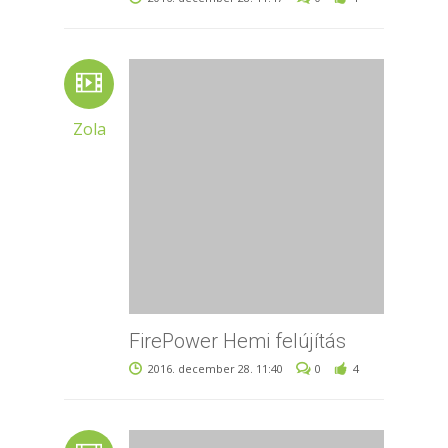
Zola
FirePower Hemi felújítás
2016. december 28. 11:40
0
4