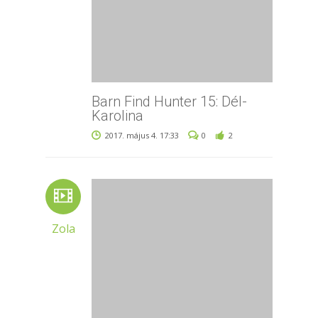
Barn Find Hunter 15: Dél-
Karolina
2017. május 4. 17:33
0
2
Zola