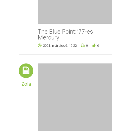
The Blue Point: ’77-es
Mercury
2021. március 9. 19:22
0
0
Zola