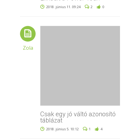
2018. június 11. 09:24
2
0
Zola
Csak egy jó váltó azonosító
táblázat
2018. június 5. 10:12
1
4