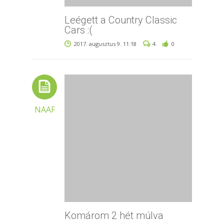
Leégett a Country Classic
Cars :(
2017. augusztus 9. 11:18
4
0
NAAF
Komárom 2 hét múlva