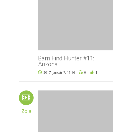
Barn Find Hunter #11:
Arizona
2017. január 7. 11:16
0
1
Zola