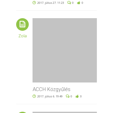
2017. július 27. 11:23
0
0
Zola
ACCH Közgyűlés
2017. július 6. 19:49
0
0