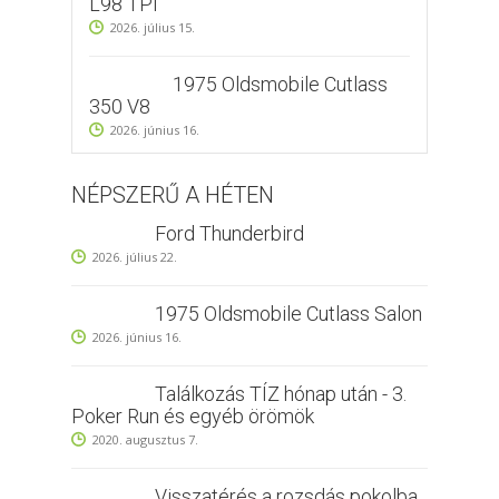
L98 TPI
2026. július 15.
1975 Oldsmobile Cutlass
350 V8
2026. június 16.
NÉPSZERŰ A HÉTEN
Ford Thunderbird
2026. július 22.
1975 Oldsmobile Cutlass Salon
2026. június 16.
Találkozás TÍZ hónap után - 3.
Poker Run és egyéb örömök
2020. augusztus 7.
Visszatérés a rozsdás pokolba