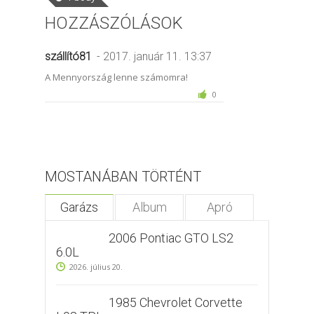
HOZZÁSZÓLÁSOK
szállító81
- 2017. január 11. 13:37
A Mennyország lenne számomra!
0
MOSTANÁBAN TÖRTÉNT
Garázs
Album
Apró
2006 Pontiac GTO LS2
6.0L
2026. július 20.
1985 Chevrolet Corvette