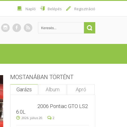
Napló
Belépés
Regisztráció
MOSTANÁBAN TÖRTÉNT
Garázs
Album
Apró
2006 Pontiac GTO LS2
6.0L
2026. július 20.
2