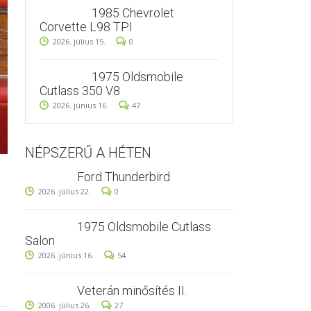
1985 Chevrolet
Corvette L98 TPI
2026. július 15.
0
1975 Oldsmobile
Cutlass 350 V8
2026. június 16.
47
NÉPSZERŰ A HÉTEN
Ford Thunderbird
2026. július 22.
0
1975 Oldsmobile Cutlass
Salon
2026. június 16.
54
Veterán minősítés II.
2006. július 26.
27