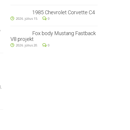
1985 Chevrolet Corvette C4
2026. július 15.
0
ó
Fox body Mustang Fastback
V8 projekt
2026. július 20.
0
,