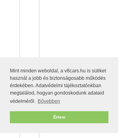
Mint minden weboldal, a v8cars.hu is sütiket
használ a jobb és biztonságosabb működés
érdekében. Adatvédelmi tájékoztatónkban
megtalálod, hogyan gondoskodunk adataid
védelméről.
Bővebben
Értem