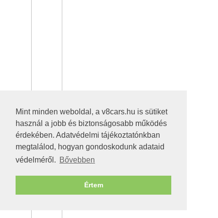
Mint minden weboldal, a v8cars.hu is sütiket
használ a jobb és biztonságosabb működés
érdekében. Adatvédelmi tájékoztatónkban
megtalálod, hogyan gondoskodunk adataid
védelméről.
Bővebben
Értem