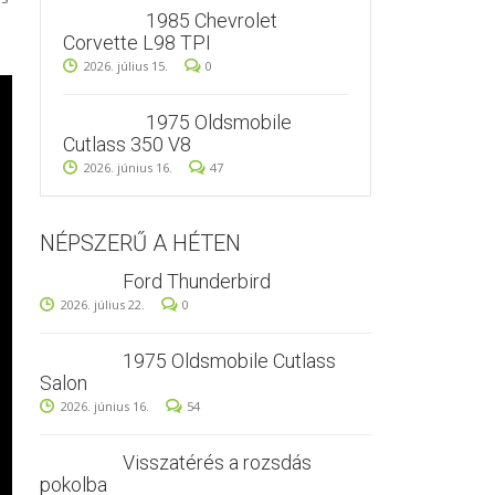
1985 Chevrolet
Corvette L98 TPI
2026. július 15.
0
1975 Oldsmobile
Cutlass 350 V8
2026. június 16.
47
NÉPSZERŰ A HÉTEN
Ford Thunderbird
2026. július 22.
0
1975 Oldsmobile Cutlass
Salon
2026. június 16.
54
Visszatérés a rozsdás
pokolba