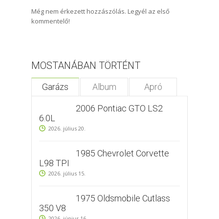
Még nem érkezett hozzászólás. Legyél az első
kommentelő!
MOSTANÁBAN TÖRTÉNT
Garázs
Album
Apró
2006 Pontiac GTO LS2
6.0L
2026. július 20.
1985 Chevrolet Corvette
L98 TPI
2026. július 15.
1975 Oldsmobile Cutlass
350 V8
2026. június 16.