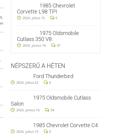
1985 Chevrolet
Corvette L98 TPI
t,
2026. július 15.
0
ei
1975 Oldsmobile
Cutlass 350 V8
2026. június 16.
47
,
NÉPSZERŰ A HÉTEN
Ford Thunderbird
2026. július 22.
0
1975 Oldsmobile Cutlass
Salon
2026. június 16.
54
1985 Chevrolet Corvette C4
2026. július 15.
0