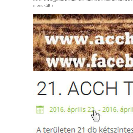
menekül! :)