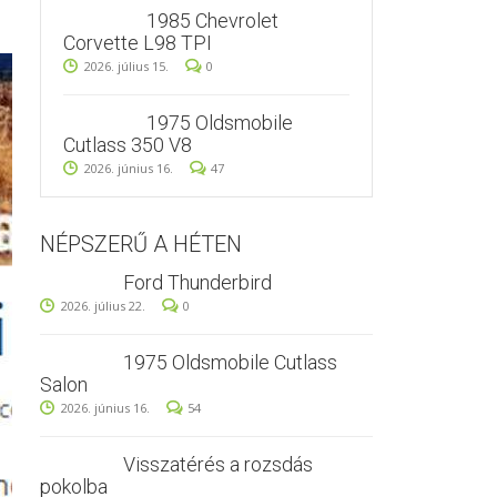
1985 Chevrolet
Corvette L98 TPI
2026. július 15.
0
1975 Oldsmobile
Cutlass 350 V8
2026. június 16.
47
NÉPSZERŰ A HÉTEN
Ford Thunderbird
2026. július 22.
0
1975 Oldsmobile Cutlass
Salon
2026. június 16.
54
Visszatérés a rozsdás
pokolba