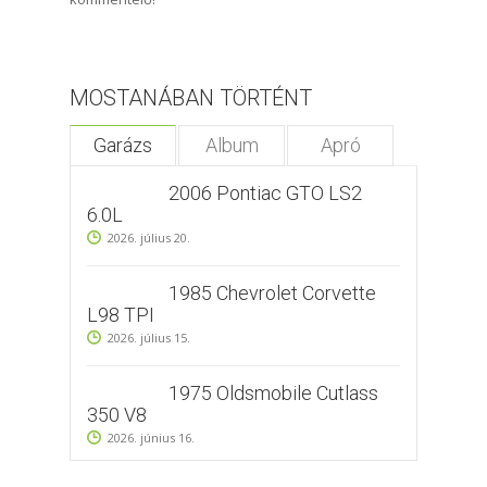
MOSTANÁBAN TÖRTÉNT
Garázs
Album
Apró
2006 Pontiac GTO LS2
6.0L
2026. július 20.
1985 Chevrolet Corvette
L98 TPI
2026. július 15.
1975 Oldsmobile Cutlass
350 V8
2026. június 16.