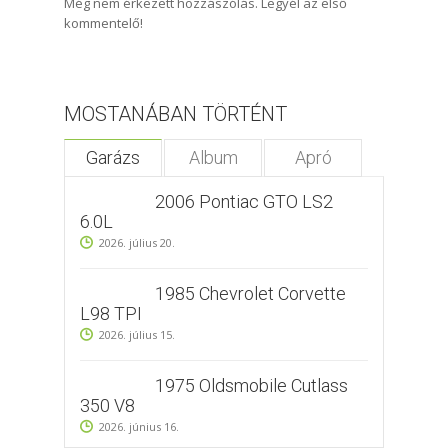
Még nem érkezett hozzászólás. Legyél az első
kommentelő!
MOSTANÁBAN TÖRTÉNT
Garázs
Album
Apró
2006 Pontiac GTO LS2
6.0L
2026. július 20.
1985 Chevrolet Corvette
L98 TPI
2026. július 15.
1975 Oldsmobile Cutlass
350 V8
2026. június 16.