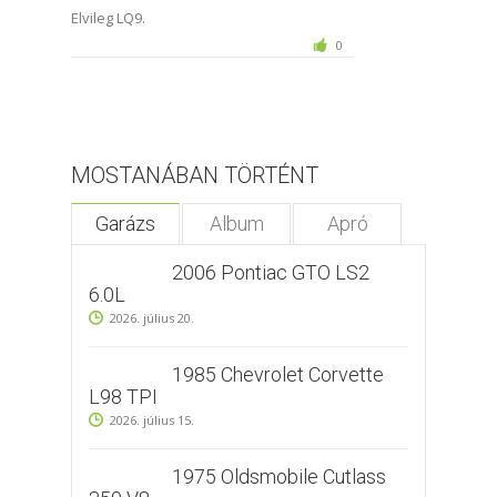
Elvileg LQ9.
0
MOSTANÁBAN TÖRTÉNT
Garázs
Album
Apró
2006 Pontiac GTO LS2
6.0L
2026. július 20.
1985 Chevrolet Corvette
L98 TPI
2026. július 15.
1975 Oldsmobile Cutlass