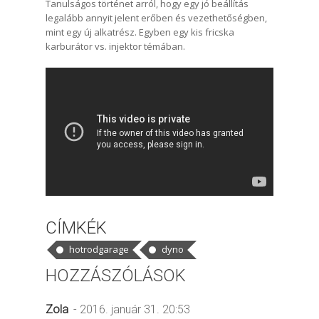
Tanulságos történet arról, hogy egy jó beállítás
legalább annyit jelent erőben és vezethetőségben,
mint egy új alkatrész. Egyben egy kis fricska
karburátor vs. injektor témában.
CÍMKÉK
hotrodgarage
dyno
HOZZÁSZÓLÁSOK
Zola
- 2016. január 31. 20:53