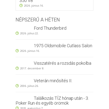
350 V8
2026. június 16.
NÉPSZERŰ A HÉTEN
Ford Thunderbird
2026. július 22.
1975 Oldsmobile Cutlass Salon
2026. június 16.
Visszatérés a rozsdás pokolba
2017. december 8.
Veterán minősítés II.
2006. július 26.
Találkozás TÍZ hónap után - 3.
Poker Run és egyéb örömök
2020. augusztus 7.