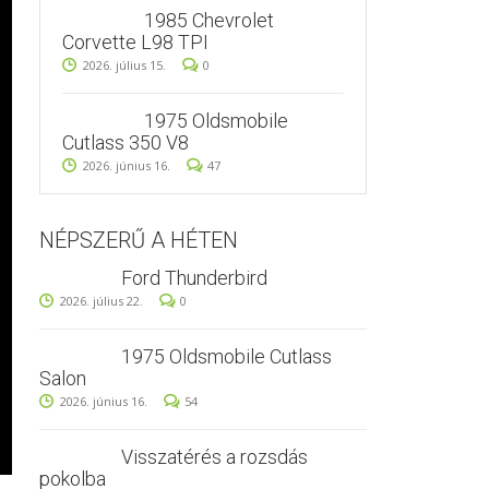
1985 Chevrolet
Corvette L98 TPI
2026. július 15.
0
1975 Oldsmobile
Cutlass 350 V8
2026. június 16.
47
NÉPSZERŰ A HÉTEN
Ford Thunderbird
2026. július 22.
0
1975 Oldsmobile Cutlass
Salon
2026. június 16.
54
Visszatérés a rozsdás
pokolba