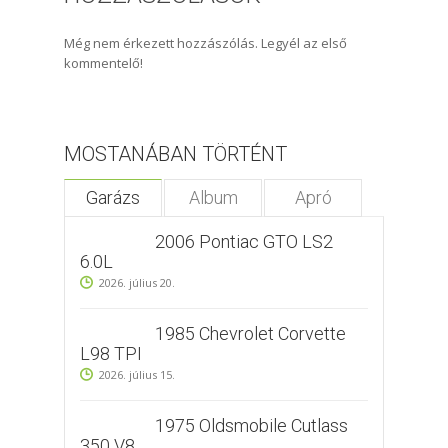
Még nem érkezett hozzászólás. Legyél az első
kommentelő!
MOSTANÁBAN TÖRTÉNT
Garázs
Album
Apró
2006 Pontiac GTO LS2
6.0L
2026. július 20.
1985 Chevrolet Corvette
L98 TPI
2026. július 15.
1975 Oldsmobile Cutlass
350 V8