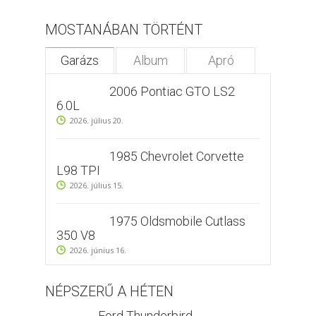
MOSTANÁBAN TÖRTÉNT
Garázs
Album
Apró
2006 Pontiac GTO LS2
6.0L
2026. július 20.
1985 Chevrolet Corvette
L98 TPI
2026. július 15.
1975 Oldsmobile Cutlass
350 V8
2026. június 16.
NÉPSZERŰ A HÉTEN
Ford Thunderbird