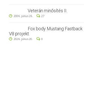
Veterán minősítés II.
2006. július 26.
27
Fox body Mustang Fastback
V8 projekt
2026. július 20.
0