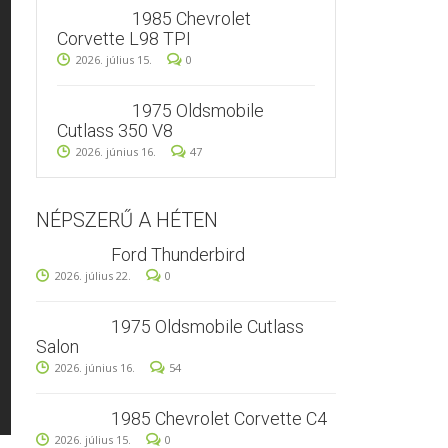
1985 Chevrolet
Corvette L98 TPI
2026. július 15.
0
1975 Oldsmobile
Cutlass 350 V8
2026. június 16.
47
NÉPSZERŰ A HÉTEN
Ford Thunderbird
2026. július 22.
0
1975 Oldsmobile Cutlass
Salon
2026. június 16.
54
1985 Chevrolet Corvette C4
2026. július 15.
0