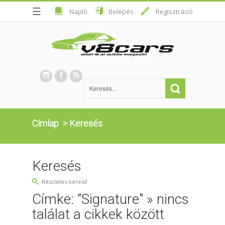
☰
Napló
Belépés
Regisztráció
Címlap
>
Keresés
Keresés
Részletes kereső
Címke: "Signature" » nincs
találat a cikkek között