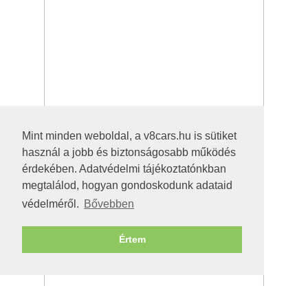
Mint minden weboldal, a v8cars.hu is sütiket
használ a jobb és biztonságosabb működés
érdekében. Adatvédelmi tájékoztatónkban
megtalálod, hogyan gondoskodunk adataid
védelméről.
Bővebben
Értem