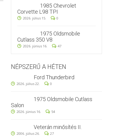
1985 Chevrolet
Corvette L98 TPI
2026. július 15.
0
1975 Oldsmobile
Cutlass 350 V8
2026. június 16.
47
NÉPSZERŰ A HÉTEN
Ford Thunderbird
2026. július 22.
0
1975 Oldsmobile Cutlass
Salon
2026. június 16.
54
Veterán minősítés II.
2006. július 26.
27