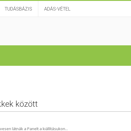
TUDÁSBÁZIS
ADÁS-VÉTEL
ikkek között
ívesen látnák a Panelt a kiállításukon...