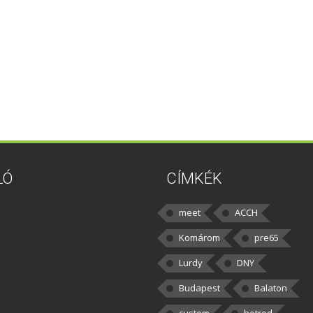
LÓ
CÍMKÉK
meet
ACCH
Komárom
pre65
Lurdy
DNY
Budapest
Balaton