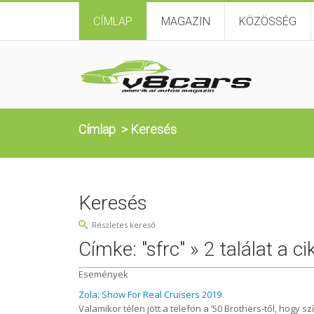
CÍMLAP
MAGAZIN
KÖZÖSSÉG
Címlap
>
Keresés
Keresés
Részletes kereső
Címke: "sfrc" » 2 találat a c
Események
Zola: Show For Real Cruisers 2019
Valamikor télen jött a telefon a ’50 Brothers-től, hogy sz